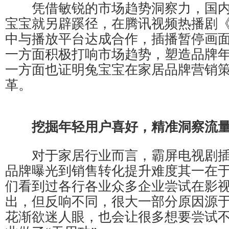
凭借敏锐的市场趋势洞察力，国内
宝宝就另辟蹊径，在腾讯视频热播剧
中与播放平台达成合作，插播暂停画
一方面积极打响市场趋势，塑造品牌
一方面也证明兔宝宝在家居品牌营销
革。
挖掘年轻用户
喜好
，
精准洞察
流
对于家居行业而言，霸屏电视剧插
品牌曝光到销售转化提升难度其一在
们看到过各行各业众多企业尝试在影
出，但反响不同，很大一部分原因源
花渐欲迷人眼，也会让很多想要尝试