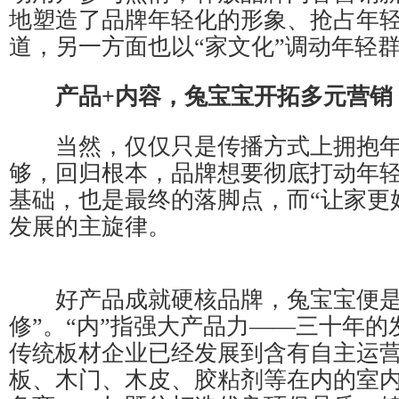
地塑造了品牌年轻化的形象、抢占年
道，另一方面也以“家文化”调动年轻
产品
+
内容
，
兔宝宝开拓多元营销
当然，仅仅只是传播方式上拥抱年
够，回归根本，品牌想要彻底打动年
基础，也是最终的落脚点，而“让家更
发展的主旋律。
好产品成就硬核品牌，兔宝宝便是
修”。“内”指强大产品力——三十年
传统板材企业已经发展到含有自主运
板、木门、木皮、胶粘剂等在内的室