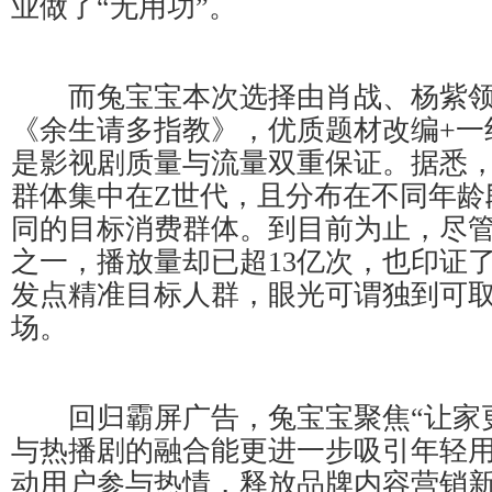
业做了“无用功”。
而兔宝宝本次选择由肖战、杨紫领
《余生请多指教》，优质题材改编+一
是影视剧质量与流量双重保证。据悉
群体集中在Z世代，且分布在不同年龄
同的目标消费群体。到目前为止，尽
之一，播放量却已超13亿次，也印证
发点精准目标人群，眼光可谓独到可
场。
回归霸屏广告，兔宝宝聚焦“让家更
与热播剧的融合能更进一步吸引年轻
动用户参与热情，释放品牌内容营销