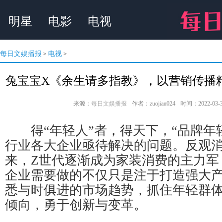
明星
电影
电视
每日文娱播报
电视
>
>
兔宝宝X《余生请多指教》，以营销传播
来源：
每日文娱播报
作者：zuojian024
时间：2022-03-31
得“年轻人”者，得天下，“品牌年
行业各大企业亟待解决的问题。反观
来，Z世代逐渐成为家装消费的主力军
企业需要做的不仅只是注于打造强大
悉与时俱进的市场趋势，抓住年轻群
倾向，勇于创新与变革。