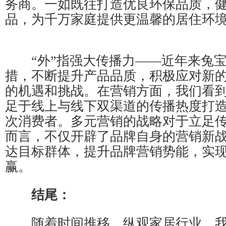
务商。一如既往打造优良环保品质，
品，为千万家庭提供更温馨的居住环
“外”指强大传播力——近年来兔宝
措，不断提升产品品质，积极应对新
的机遇和挑战。在营销方面，我们看
足于线上与线下双渠道的传播热度打
次消费者。多元营销的战略对于立足
而言，不仅开辟了品牌自身的营销新
达目标群体，提升品牌营销势能，实
赢。
结尾
：
随着时间推移，纵观家居行业，我