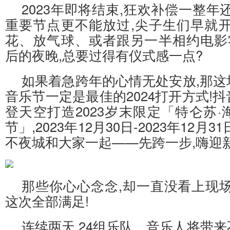
2023年即将结束,狂欢补偿一整年
重要节点更不能放过,尖子生们早就开
花、放气球、或者跟另一半相约电影零
后的夜晚,总要过得有仪式感一点?
如果着急跨年的心情无处安放,那这
音乐节一定是最佳的2024打开方式!
登天空打造2023岁末限定「特仑苏
节」,2023年12月30日-2023年12月
不夜城和大家一起——先跨一步,嗨迎新
那些你心心念念,却一直没看上现场
这次全部满足!
连续两天,24组乐队、音乐人将带