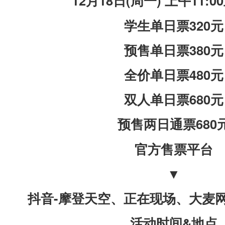
12月18日(周一) 上午11:
学生单日票320元
预售单日票380元
全价单日票480元
双人单日票680元
预售两日通票680
官方售票平台
▼
抖音-摩登天空、正在现场、大麦
活动时间&地点