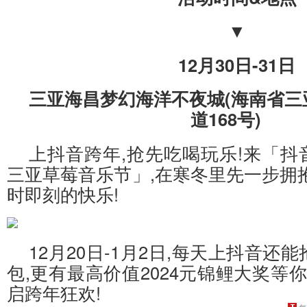
▼
12月30日-31日
三亚海昌梦幻海洋不夜城(海南省三
道168号)
上抖音跨年,抢先吃喝玩乐!来「抖
三亚草莓音乐节」,在寒冬里先一步拥
时即刻的快乐!
12月20日-1月2日,每天上抖音还
包,更有最高价值2024元锦鲤大奖等你
启跨年狂欢!